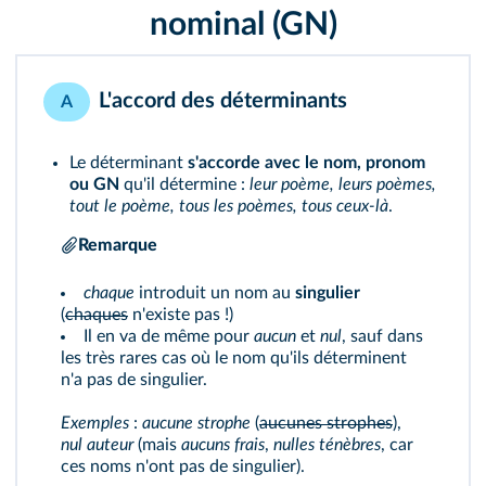
nominal (GN)
L'accord des déterminants
A
Le déterminant
s'accorde avec le nom, pronom
ou GN
qu'il détermine :
leur poème, leurs poèmes,
tout le poème, tous les poèmes, tous ceux-là
.
Remarque
chaque
introduit un nom au
singulier
(
chaques
n'existe pas !)
Il en va de même pour
aucun
et
nul
, sauf dans
les très rares cas où le nom qu'ils déterminent
n'a pas de singulier.
Exemples
:
aucune strophe
(
aucunes strophes
),
nul auteur
(mais
aucuns frais
,
nulles ténèbres
, car
ces noms n'ont pas de singulier).