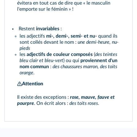
évitera en tout cas de dire que « le masculin
l'emporte sur le féminin » !
Restent
invariables
:
les adjectifs
mi-, demi-, semi- et nu-
quand ils
sont collés devant le nom :
une demi-heure, nu-
pieds
les
adjectifs de couleur composés
(
des teintes
bleu clair et bleu‑vert
) ou qui
proviennent d'un
nom commun
:
des chaussures marron, des toits
orange
.
Attention
Il existe des exceptions :
rose, mauve, fauve et
pourpre
. On écrit alors :
des toits roses
.