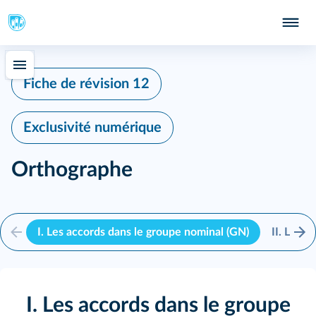
Fiche de révision 12
Exclusivité numérique
Orthographe
I.
Les accords dans le groupe nominal (GN)
II.
Les ac
I. Les accords dans le groupe