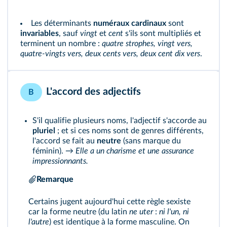
Les déterminants
numéraux cardinaux
sont
invariables
, sauf
vingt
et
cent
s'ils sont multipliés et
terminent un nombre :
quatre strophes, vingt vers,
quatre-vingts vers, deux cents vers, deux cent dix vers
.
L'accord des adjectifs
B
S'il qualifie plusieurs noms, l'adjectif s'accorde au
pluriel
; et si ces noms sont de genres différents,
l'accord se fait au
neutre
(sans marque du
féminin). →
Elle a un charisme et une assurance
impressionnants.
Remarque
Certains jugent aujourd'hui cette règle sexiste
car la forme neutre (du latin
ne uter
:
ni l'un, ni
l'autre
) est identique à la forme masculine. On