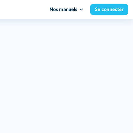
Nos manuels
Se connecter