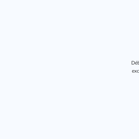
Déb
exc