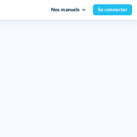
Nos manuels
Se connecter