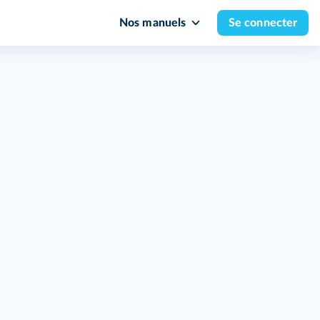
Nos manuels
Se connecter