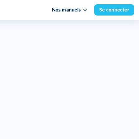
Nos manuels
Se connecter