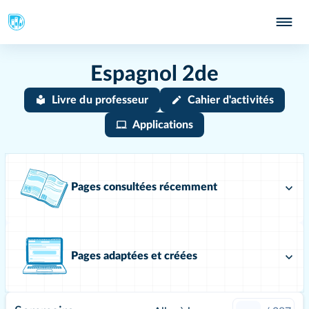
Espagnol 2de
Livre du professeur
Cahier d'activités
Applications
Pages consultées récemment
Pages adaptées et créées