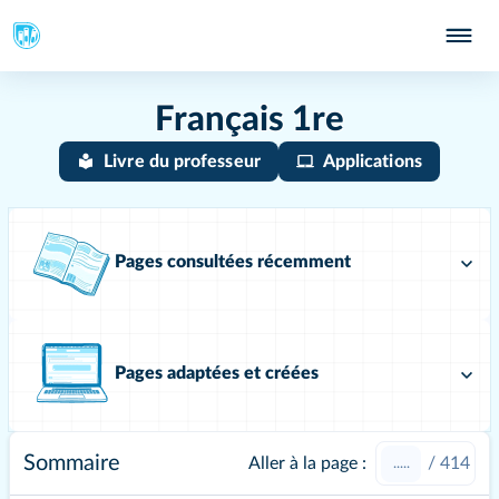
Français 1re
Livre du professeur
Applications
Pages consultées récemment
Pages adaptées et créées
Sommaire
Aller à la page :
/
414