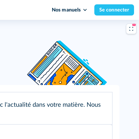
Nos manuels
Se connecter
l'actualité dans votre matière. Nous