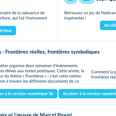
rsaire de la naissance de
Retrouvez un jeu de flashca
riture, qui fut l'instrument
inspirantes !
Accéde
mérique
: Frontières réelles, frontières symboliques
Poètes organise deux semaines d'événements
 les élèves aux textes poétiques. Cette année, la
Comment la p
r du thème « Frontières » : c'est cette notion
frontières rée
rer à travers les différents documents de ce
er à la version numérique 3e
Accéder à la version numéri
irs et l'œuvre de Marcel Proust