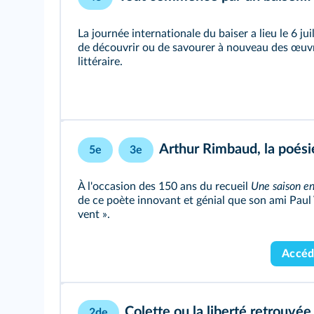
La journée internationale du baiser a lieu le 6 jui
de découvrir ou de savourer à nouveau des œuv
littéraire.
Arthur Rimbaud, la poés
5e
3e
À l'occasion des 150 ans du recueil
Une saison en
de ce poète innovant et génial que son ami Pau
vent ».
Accéd
Colette ou la liberté retrouvée
2de