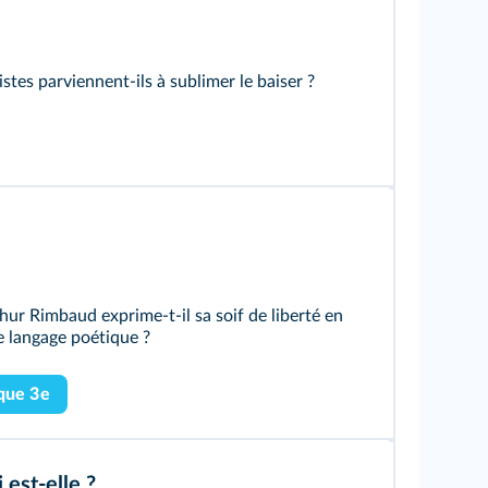
stes parviennent-ils à sublimer le baiser ?
r Rimbaud exprime-t-il sa soif de liberté en
e langage poétique ?
que 3e
 est-elle ?