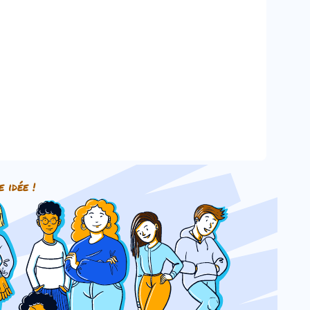
e idée !