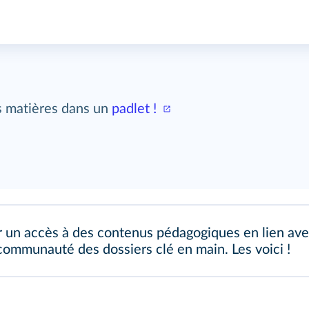
es matières dans un
padlet !
n accès à des contenus pédagogiques en lien avec 
communauté des dossiers clé en main. Les voici !