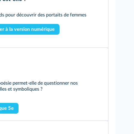
rds pour découvrir des portaits de femmes
r à la version numérique
oésie permet-elle de questionner nos
lles et symboliques ?
que 5e