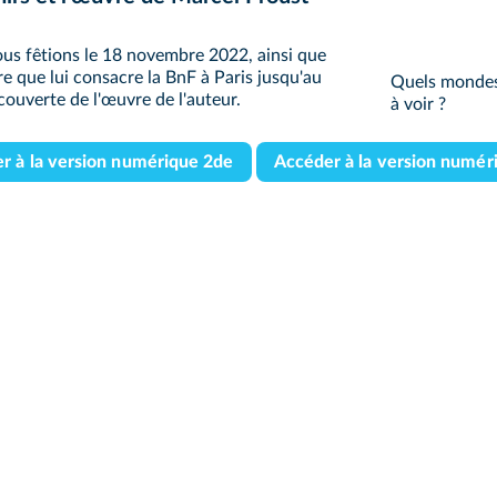
ous fêtions le 18 novembre 2022, ainsi que
re que lui consacre la BnF à Paris jusqu'au
Quels mondes
écouverte de l'œuvre de l'auteur.
à voir ?
r à la version numérique 2de
Accéder à la version numér