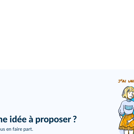
j'ai un
ne idée à proposer ?
us en faire part.