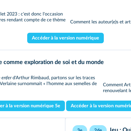
llet 2023 : c'est donc l'occasion
res rendant compte de ce thème
Comment les auteur(e)s et arti
Accéder à la version numérique
ie comme exploration de soi et du monde
 enfer
d'Arthur Rimbaud, partons sur les traces
l Verlaine surnommait « l'homme aux semelles de
Comment Arthu
renouvelant l
er à la version numérique 5e
Accéder à la version numéri
Jeu : Qui
3e
2de