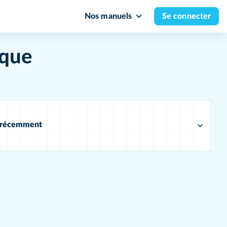
Nos manuels
Se connecter
ique
s récemment