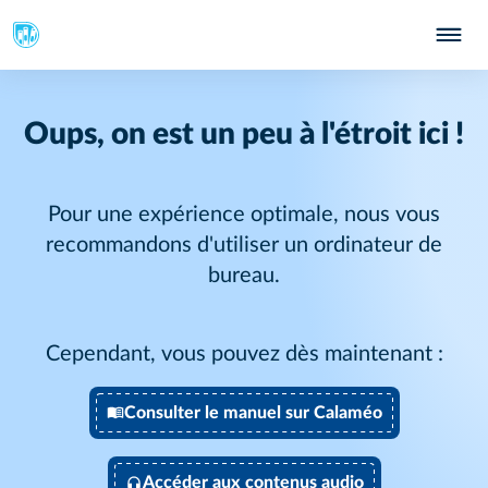
Oups, on est un peu à l'étroit ici !
Pour une expérience optimale, nous vous
recommandons d'utiliser un ordinateur de
bureau.
Cependant, vous pouvez dès maintenant :
Consulter le manuel sur Calaméo
Accéder aux contenus audio