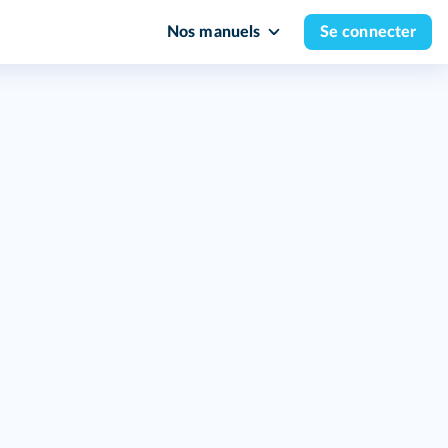
Nos manuels
Se connecter