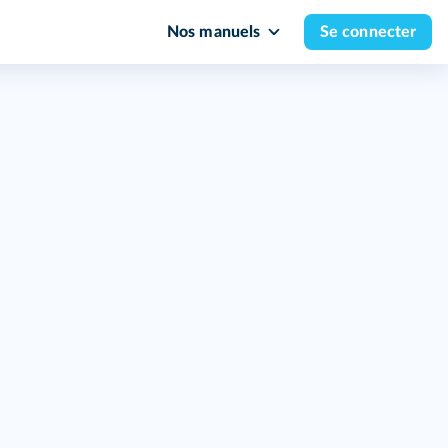
Nos manuels
Se connecter