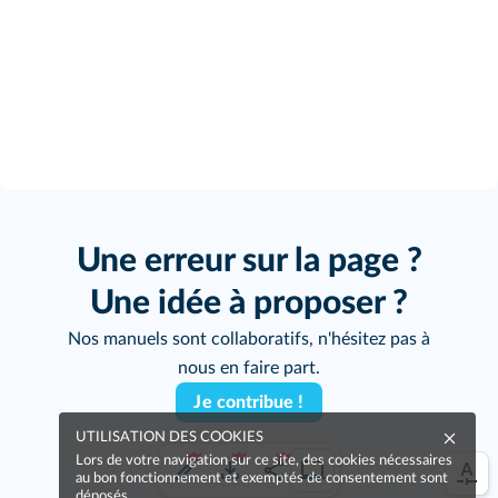
Une erreur sur la page ?
Une idée à proposer ?
Nos manuels sont collaboratifs, n'hésitez pas à
nous en faire part.
Je contribue !
UTILISATION DES COOKIES
Lors de votre navigation sur ce site, des cookies nécessaires
au bon fonctionnement et exemptés de consentement sont
déposés.