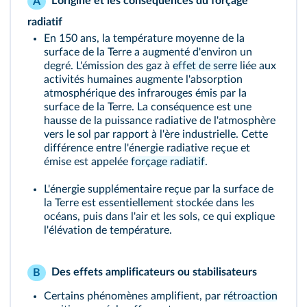
L'origine et les conséquences du forçage
A
radiatif
En 150 ans, la température moyenne de la
surface de la Terre a augmenté d'environ un
degré. L'émission des gaz à
effet de serre
liée aux
activités humaines augmente l'absorption
atmosphérique des infrarouges émis par la
surface de la Terre. La conséquence est une
hausse de la puissance radiative de l'atmosphère
vers le sol par rapport à l'ère industrielle. Cette
différence entre l'énergie radiative reçue et
émise est appelée
forçage radiatif
.
L'énergie supplémentaire reçue par la surface de
la Terre est essentiellement stockée dans les
océans, puis dans l'air et les sols, ce qui explique
l'élévation de température.
Des effets amplificateurs ou stabilisateurs
B
Certains phénomènes amplifient, par
rétroaction