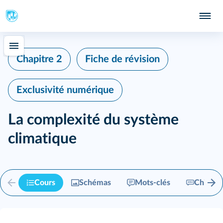
Chapitre 2
Fiche de révision
Exclusivité numérique
La complexité du système
climatique
Cours
Schémas
Mots-clés
Chiffres