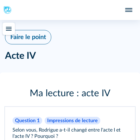
Faire le point
Acte IV
Ma lecture : acte IV
Question 1
Impressions de lecture
Selon vous, Rodrigue a‐t‐il changé entre l'acte I et
l'acte IV ? Pourquoi ?