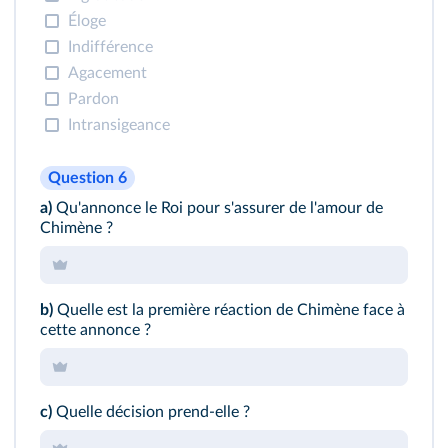
Éloge
Indifférence
Agacement
Pardon
Intransigeance
Question 6
a)
Qu'annonce le Roi pour s'assurer de l'amour de
Chimène ?
b)
Quelle est la première réaction de Chimène face à
cette annonce ?
c)
Quelle décision prend‐elle ?