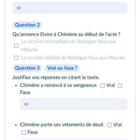
Question 2
Qu'annonce Elvire à Chimène au début de l'acte ?
La victoire triomphale de Rodrigue face aux
Maures
La terrible défaite de Rodrigue face aux Maures
Question 3
Vrai ou faux ?
Justifiez vos réponses en citant le texte.
Chimène a renoncé à sa vengeance.
Vrai
Faux
Chimène porte ses vêtements de deuil.
Vrai
Faux