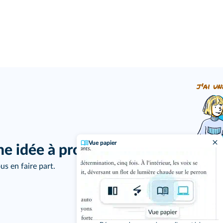
j'ai un
Vue papier
ne idée à proposer ?
us en faire part.