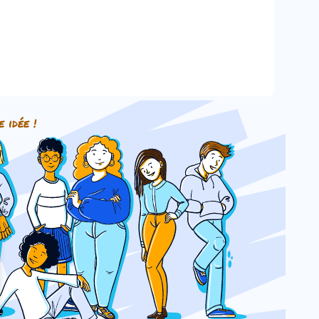
e idée !