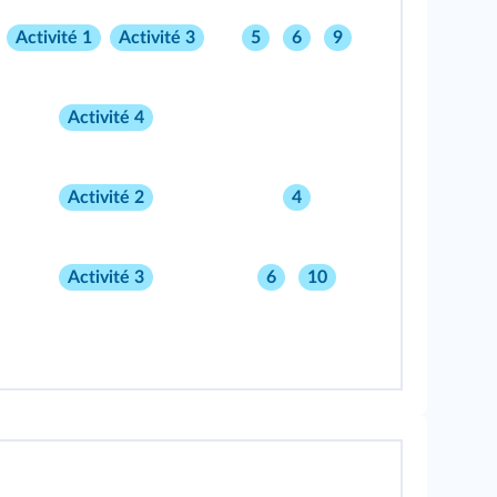
Activité 1
Activité 3
5
6
9
Activité 4
Activité 2
4
Activité 3
6
10