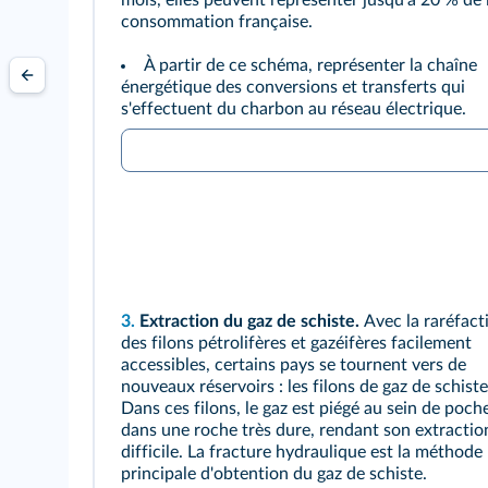
mois, elles peuvent représenter jusqu'à 20 % de 
consommation française.
À partir de ce schéma, représenter la chaîne
énergétique des conversions et transferts qui
s'effectuent du charbon au réseau électrique.
3.
Extraction du gaz de schiste.
Avec la raréfact
des filons pétrolifères et gazéifères facilement
accessibles, certains pays se tournent vers de
nouveaux réservoirs : les filons de gaz de schiste
Dans ces filons, le gaz est piégé au sein de poch
dans une roche très dure, rendant son extractio
difficile. La fracture hydraulique est la méthode
principale d'obtention du gaz de schiste.