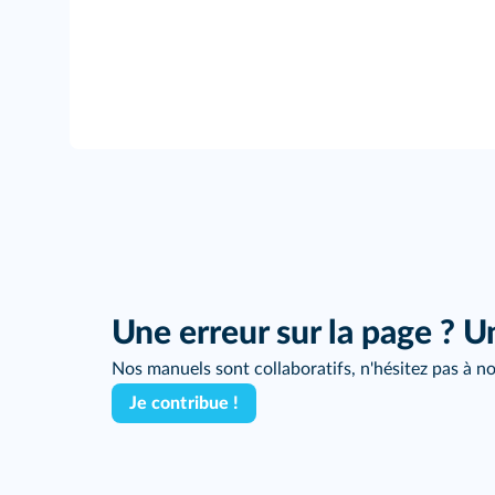
Une erreur sur la page ? U
Nos manuels sont collaboratifs, n'hésitez pas à no
Je contribue !