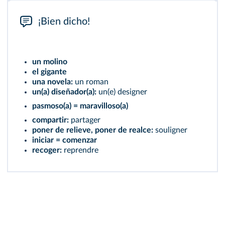
¡Bien dicho!
un molino
el gigante
una novela:
un roman
un(a) diseñador(a):
un(e) designer
pasmoso(a) = maravilloso(a)
compartir:
partager
poner de relieve, poner de realce:
souligner
iniciar = comenzar
recoger:
reprendre