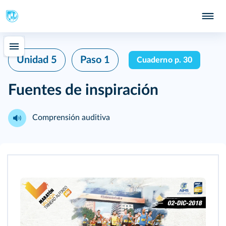
Unidad 5
Paso 1
Cuaderno p. 30
Fuentes de inspiración
Comprensión auditiva