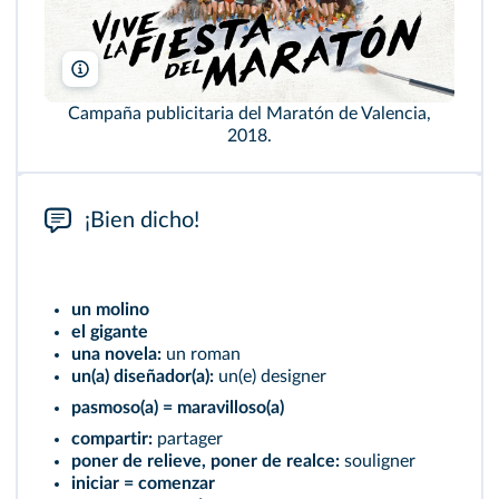
Maratón Valencia
Campaña publicitaria del Maratón de Valencia,
2018.
¡Bien dicho!
un molino
el gigante
una novela:
un roman
un(a) diseñador(a):
un(e) designer
pasmoso(a) = maravilloso(a)
compartir:
partager
poner de relieve, poner de realce:
souligner
iniciar = comenzar