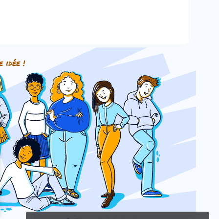
e idée !