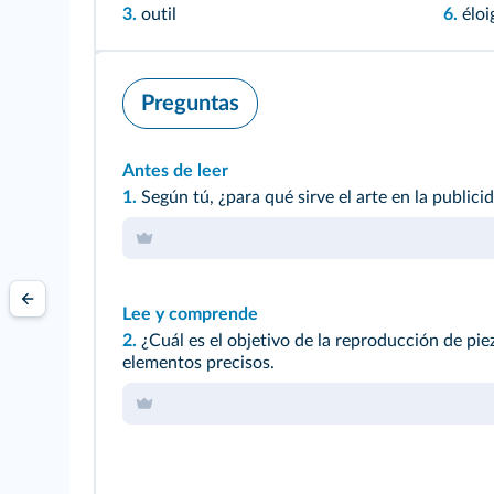
3.
outil
6.
éloi
Preguntas
Antes de leer
1.
Según tú, ¿para qué sirve el arte en la publici
Lee y comprende
2.
¿Cuál es el objetivo de la reproducción de piez
elementos precisos.