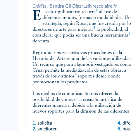
Crédits :
Sandra Gil Díaz/Lelivrescolaire.fr
1
El sector publicitario
recurre
al arte de
diferentes modos, formas o modalidades. Un
estrategia, según Roca, que fue creada por lo
2
directores de arte para
mejorar
la publicidad, al
3
considerar que podía ser una buena
herramienta
de venta.
Reproducir piezas artísticas procedentes de la
Historia del Arte es una de las variantes utilizadas
Un recurso que para algunos investigadores com
Cruz, permite la mediatización de estas obras, a
4
través de los
distintos
soportes desde donde
promocionan los productos.
Los medios de comunicación nos ofrecen la
posibilidad de conocer la creación artística de
diferentes maneras, debido a la utilización de
nuevos soportes para la difusión de las diferentes
1.
solicita
4.
dife
2.
améliorer
5.
nos