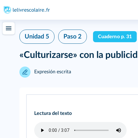
Unidad 5
Paso 2
Cuaderno p. 31
«Culturizarse» con la publici
Expresión escrita
Lectura del texto