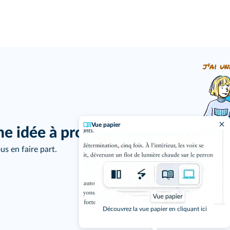
j'ai un
Vue papier
ne idée à proposer ?
us en faire part.
Découvrez la vue papier en cliquant ici