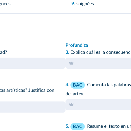
gnées
9.
soignées
Profundiza
dad?
3.
Explica cuál es la consecuenc
4.
Comenta las palabras:
BAC
as artísticas? Justifica con
del arte».
5.
Resume el texto en un
BAC