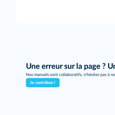
Une erreur sur la page ? U
Nos manuels sont collaboratifs, n'hésitez pas à no
Je contribue !