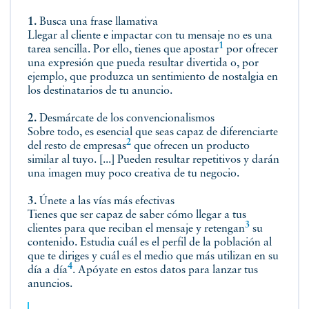
1.
Busca una frase llamativa
Llegar al cliente e impactar con tu mensaje no es una
1
tarea sencilla. Por ello, tienes que
apostar
por ofrecer
una expresión que pueda resultar divertida o, por
ejemplo, que produzca un sentimiento de nostalgia en
los destinatarios de tu anuncio.
2.
Desmárcate de los convencionalismos
Sobre todo, es esencial que seas capaz de diferenciarte
2
del resto de
empresas
que ofrecen un producto
similar al tuyo. [...] Pueden resultar repetitivos y darán
una imagen muy poco creativa de tu negocio.
3.
Únete a las vías más efectivas
Tienes que ser capaz de saber cómo llegar a tus
3
clientes para que reciban el mensaje y
retengan
su
contenido. Estudia cuál es el perfil de la población al
que te diriges y cuál es el medio que más utilizan
en su
4
día a día
. Apóyate en estos datos para lanzar tus
anuncios.