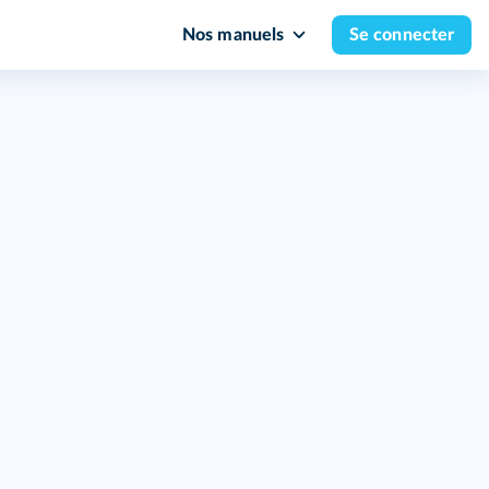
Nos manuels
Se connecter