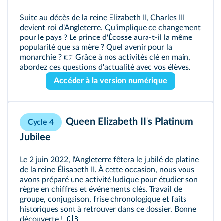
Suite au décès de la reine Elizabeth II, Charles III
devient roi d'Angleterre. Qu'implique ce changement
pour le pays ? Le prince d'Écosse aura-t-il la même
popularité que sa mère ? Quel avenir pour la
monarchie ? 👉 Grâce à nos activités clé en main,
abordez ces questions d'actualité avec vos élèves.
Accéder à la version numérique
Queen Elizabeth II's Platinum
Cycle 4
Jubilee
Le 2 juin 2022, l'Angleterre fêtera le jubilé de platine
de la reine Élisabeth II. À cette occasion, nous vous
avons préparé une activité ludique pour étudier son
règne en chiffres et événements clés. Travail de
groupe, conjugaison, frise chronologique et faits
historiques sont à retrouver dans ce dossier. Bonne
découverte ! 🇬🇧