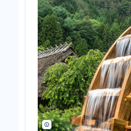
Milkovasa/Shutterstock