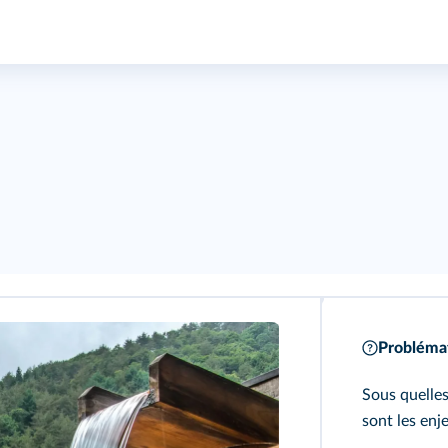
Problémat
Sous quelles
sont les enj