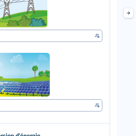
rsion d'énergie