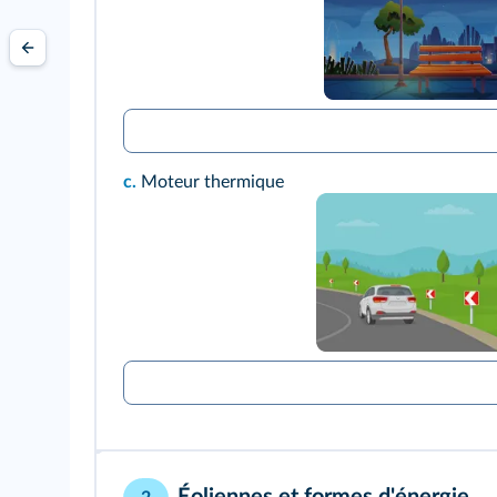
c.
Moteur thermique
Éoliennes et formes d'énergie