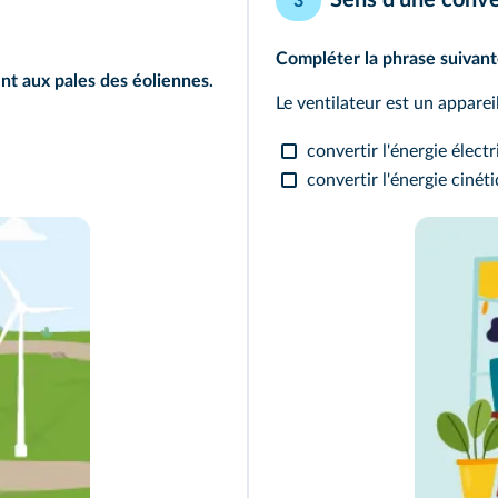
3
Compléter la phrase suivante
ent aux pales des éoliennes.
Le ventilateur est un apparei
convertir l'énergie élect
convertir l'énergie cinét