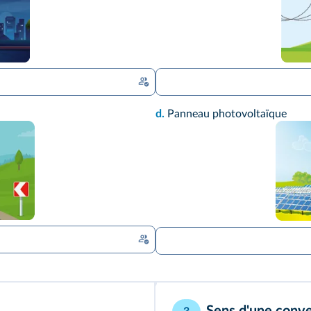
d.
Panneau photovoltaïque
Sens d'une conve