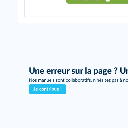
Une erreur sur la page ? U
Nos manuels sont collaboratifs, n'hésitez pas à no
Je contribue !