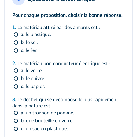
Pour chaque proposition, choisir la bonne réponse.
1.
Le matériau attiré par des aimants est :
a.
le plastique.
b.
le sel.
c.
le fer.
2.
Le matériau bon conducteur électrique est :
a.
le verre.
b.
le cuivre.
c.
le papier.
3.
Le déchet qui se décompose le plus rapidement
dans la nature est :
a.
un trognon de pomme.
b.
une bouteille en verre.
c.
un sac en plastique.