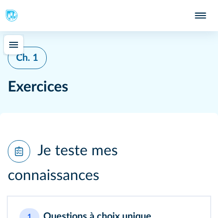
Ch. 1
Exercices
Je teste mes
connaissances
Questions à choix unique
1