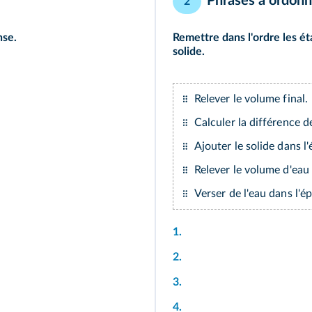
Phrases à ordonn
2
nse.
Remettre dans l'ordre les é
solide.
Relever le volume final.
Calculer la différence 
Ajouter le solide dans l
Relever le volume d'eau i
Verser de l'eau dans l'é
1.
2.
3.
4.