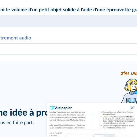
 le volume d'un petit objet solide à l'aide d'une éprouvette g
strement audio
j'ai un
Vue papier
ne idée à proposer ?
us en faire part.
Cliquez sur le bouton pour vous enregistrer !