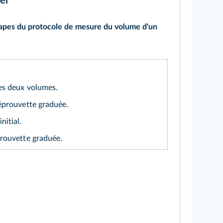
er
tapes du protocole de mesure du volume d'un
des deux volumes.
'éprouvette graduée.
nitial.
prouvette graduée.