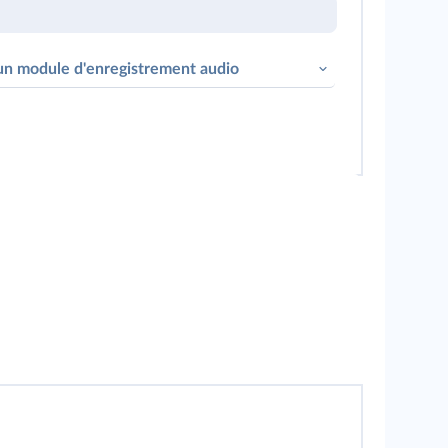
un module d'enregistrement audio
le bouton pour vous enregistrer !