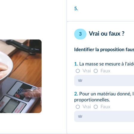
5.
Vrai ou faux ?
3
Identifier la proposition faus
1.
La masse se mesure à l'aid
Vrai
Faux
2.
Pour un matériau donné, l
proportionnelles.
Vrai
Faux