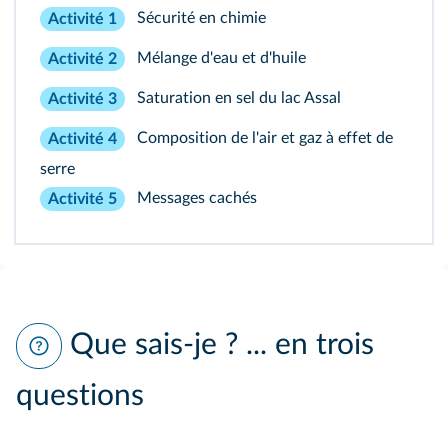
Sécurité en chimie
Activité 1
Mélange d'eau et d'huile
Activité 2
Saturation en sel du lac Assal
Activité 3
Composition de l'air et gaz à effet de
Activité 4
serre
Messages cachés
Activité 5
Que sais-je ? ... en trois
questions