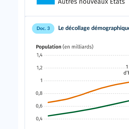
Le décollage démographique
Doc. 3