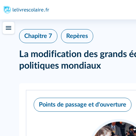
Chapitre 7
Repères
La modification des grands é
politiques mondiaux
Points de passage et d'ouverture