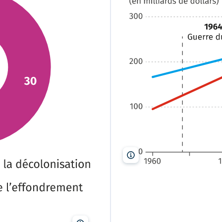
Lelivrescolaire.fr