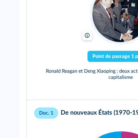
Alamy
Point de passage 1 p
Ronald Reagan et Deng Xiaoping : deux ac
capitalisme
De nouveaux États (1970‑1
Doc. 1