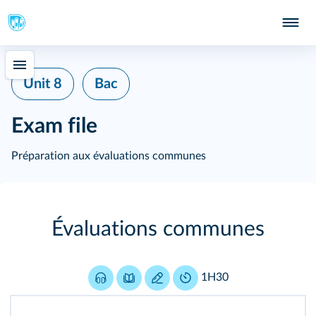
Unit 8
Bac
Exam file
Préparation aux évaluations communes
Évaluations communes
1H30