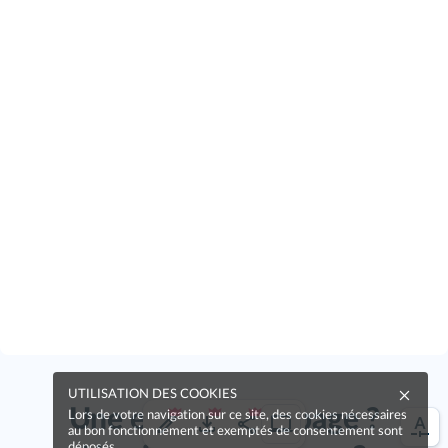
UTILISATION DES COOKIES
Une erreur sur la page ?
Lors de votre navigation sur ce site, des cookies nécessaires
au bon fonctionnement et exemptés de consentement sont
déposés.