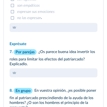
son empáticos
expresan sus emociones
.
no las expresan
Exprésate
7.
¿Os parece buena idea invertir los
Por parejas
roles para limitar los efectos del patriarcado?
Explicadlo.
8.
En vuestra opinión, ¿es posible poner
En grupo
fin al patriarcado prescindiendo de la ayuda de los
hombres? ¿O son los hombres el principio de la