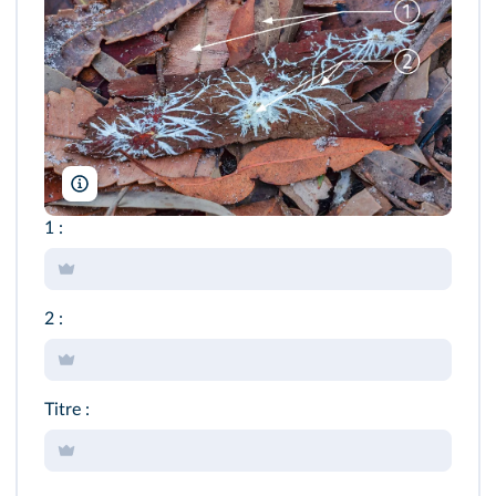
Anne Powell/Shutterstock
1 :
2 :
Titre :