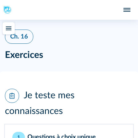
Ch. 16
Exercices
Je teste mes
connaissances
Questions à choix unique
1