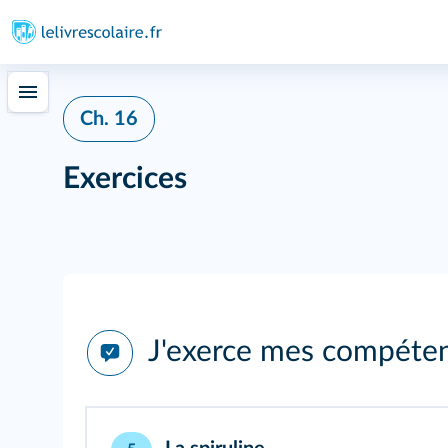
Ch. 16
Exercices
J'exerce mes compéte