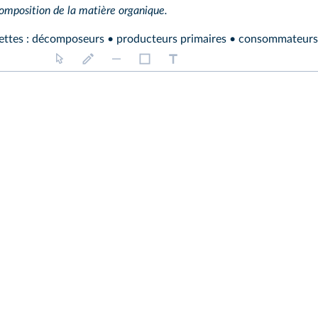
composition de la matière organique.
uettes : décomposeurs • producteurs primaires • consommateurs