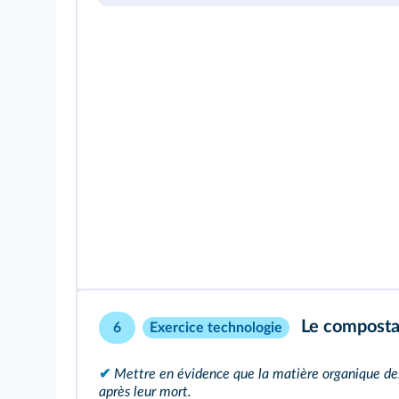
Le compostag
6
Exercice technologie
✔
Mettre en évidence que la matière organique de
après leur mort.