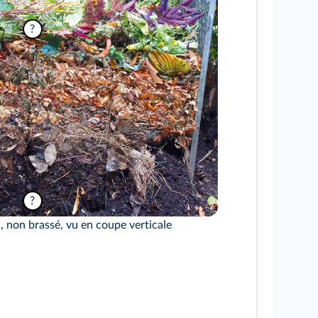
?
?
 non brassé, vu en coupe verticale