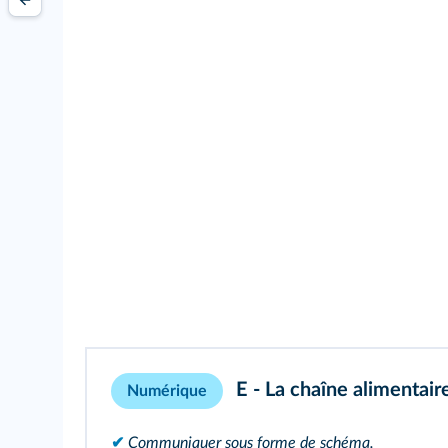
E - La chaîne alimentair
Numérique
✔
Communiquer sous forme de schéma.