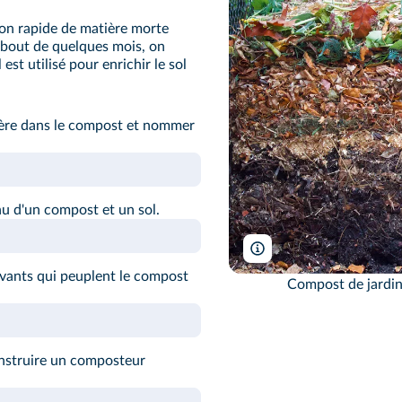
on rapide de matière morte
 bout de quelques mois, on
est utilisé pour enrichir le sol
ière dans le compost et nommer
u d'un compost et un sol.
Wirestock, Inc./Alamy
ivants qui peuplent le compost
Compost de jardin,
nstruire un composteur