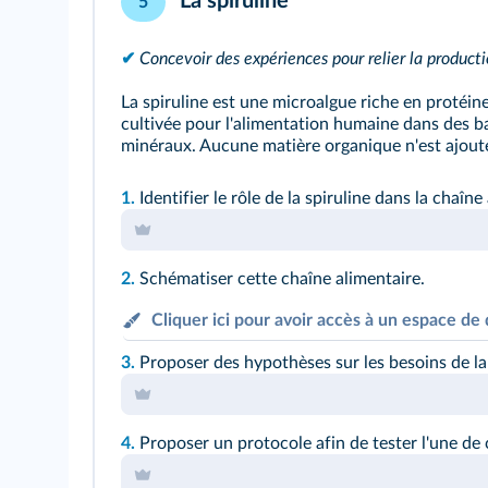
La spiruline
5
✔
Concevoir des expériences pour relier la producti
La spiruline est une microalgue riche en protéine
cultivée pour l'alimentation humaine dans des ba
minéraux. Aucune matière organique n'est ajouté
1.
Identifier le rôle de la spiruline dans la chaîne
2.
Schématiser cette chaîne alimentaire.
Cliquer ici pour avoir accès à un espace de 
3.
Proposer des hypothèses sur les besoins de la 
4.
Proposer un protocole afin de tester l'une de