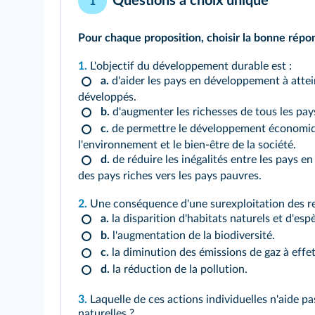
Questions à choix unique
1
Pour chaque proposition, choisir la bonne répo
1.
L'objectif du développement durable est :
a.
d'aider les pays en développement à attei
développés.
b.
d'augmenter les richesses de tous les pay
c.
de permettre le développement économiq
l'environnement et le bien-être de la société.
d.
de réduire les inégalités entre les pays en
des pays riches vers les pays pauvres.
2.
Une conséquence d'une surexploitation des re
a.
la disparition d'habitats naturels et d'es
b.
l'augmentation de la biodiversité.
c.
la diminution des émissions de gaz à effet
d.
la réduction de la pollution.
3.
Laquelle de ces actions individuelles n'aide pa
naturelles ?