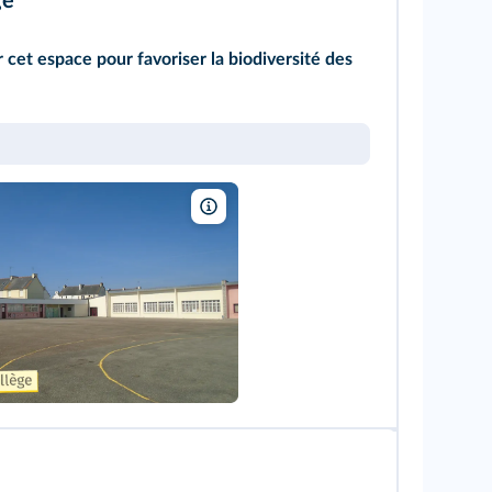
ge
et espace pour favoriser la biodiversité des
Lemra ou pas/Wikimedia