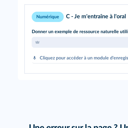
C - Je m'entraîne à l'oral
Numérique
Donner un exemple de ressource naturelle utili
Cliquez pour accéder à un module d'enregi
Une erreur sur la page ? U