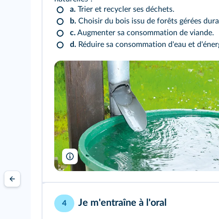
a.
Trier et recycler ses déchets.
b.
Choisir du bois issu de forêts gérées dur
c.
Augmenter sa consommation de viande.
d.
Réduire sa consommation d'eau et d'éner
Karin Jaehne/Shutterstock
Je m'entraîne à l'oral
4