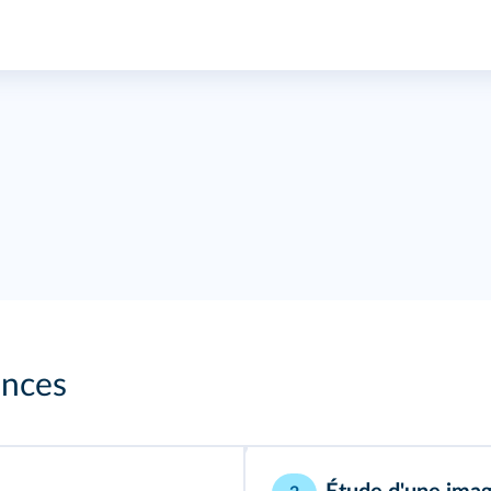
ances