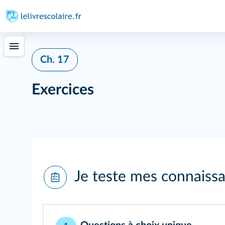
Ch. 17
Exercices
Je teste mes connaiss