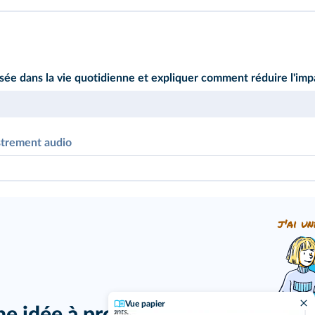
sée dans la vie quotidienne et expliquer comment réduire l'impa
strement audio
j'ai un
Vue papier
ne idée à proposer ?