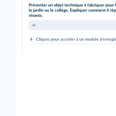
Présenter un objet technique à fabriquer pour f
le jardin ou le collège. Expliquer comment il r
vivants.
Cliquez pour accéder à un module d'enregi
Cliquez sur le bouton pour vous 