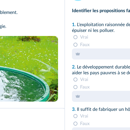
Identifier les propositions f
ablement.
1.
L'exploitation raisonnée de
gie.
épuiser ni les polluer.
Vrai
Faux
2.
Le développement durable 
aider les pays pauvres à se 
Vrai
Faux
3.
Il suffit de fabriquer un hô
Vrai
Faux