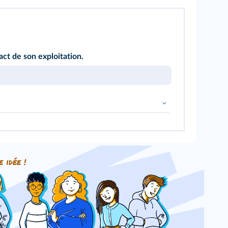
ct de son exploitation.
e idée !