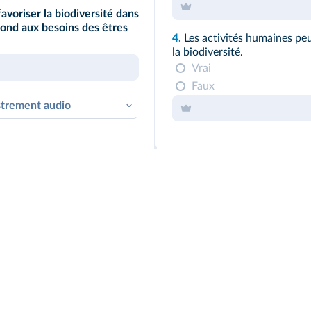
avoriser la biodiversité dans
épond aux besoins des êtres
4.
Les activités humaines peu
la biodiversité.
Vrai
Faux
strement audio
enregistrer !