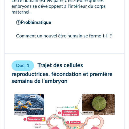
L'être humain est vivipare, c'est-à-dire que ses
embryons se développent à l'intérieur du corps
maternel.
Problématique
Comment un nouvel être humain se forme-t-il ?
Trajet des cellules
Doc. 1
reproductrices, fécondation et première
semaine de l'embryon