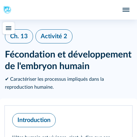
Ch. 13
Activité 2
Fécondation et développement
de l'embryon humain
✔ Caractériser les processus impliqués dans la
reproduction humaine.
Introduction