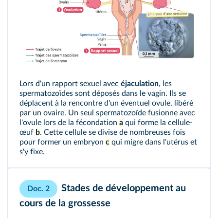
Lors d'un rapport sexuel avec
éjaculation
, les
spermatozoïdes sont déposés dans le vagin. Ils se
déplacent à la rencontre d'un éventuel ovule, libéré
par un ovaire. Un seul spermatozoïde fusionne avec
l'ovule lors de la fécondation
a
qui forme la cellule-
œuf
b
. Cette cellule se divise de nombreuses fois
pour former un embryon
c
qui migre dans l'utérus et
s'y fixe.
Stades de développement au
Doc. 2
cours de la grossesse