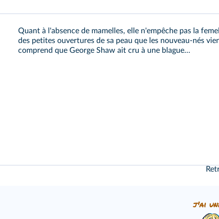
Quant à l'absence de mamelles, elle n'empêche pas la femelle
des petites ouvertures de sa peau que les nouveau-nés vien
comprend que George Shaw ait cru à une blague…
Ret
j'ai un