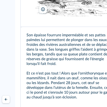
Morphart Creation/Shutterstock
Son épaisse fourrure imperméable et ses pattes
palmées lui permettent de plonger dans les eaux
froides des rivières australiennes et de se dépla
dans la vase. Ses longues griffes l'aident à grimp
les berges, tandis que sa queue plate contient d
réserves de graisse qui fournissent de l'énergie
lorsqu'il fait froid.
Et ce n'est pas tout ! Alors que l'ornithorynque 
mammifère, il nait dans un œuf, comme les oise
ou les lézards. Pendant 28 jours, cet œuf se
développe dans l'utérus de la femelle. Ensuite, ce
ci le pond et s'enroule 10 jours autour pour le g
au chaud jusqu'à son éclosion.