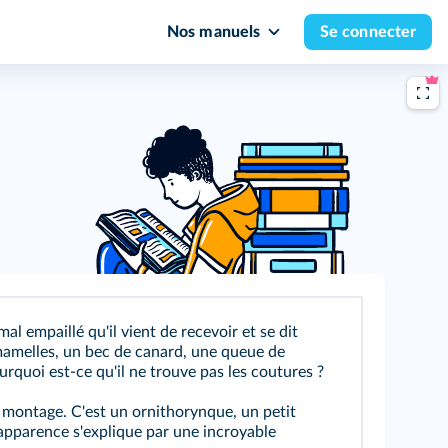
Nos manuels
Se connecter
l empaillé qu'il vient de recevoir et se dit
mamelles, un bec de canard, une queue de
urquoi est-ce qu'il ne trouve pas les coutures ?
 montage. C'est un ornithorynque, un petit
apparence s'explique par une incroyable