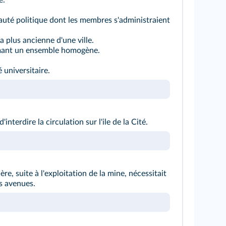
e.
uté politique dont les membres s'administraient
la plus ancienne d'une ville.
mant un ensemble homogène.
é universitaire.
'interdire la circulation sur l'ile de la Cité.
ère, suite à l'exploitation de la mine, nécessitait
es avenues.