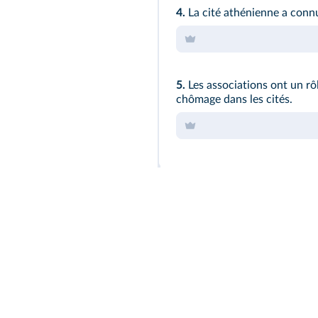
4.
La cité athénienne a conn
5.
Les associations ont un rôl
chômage dans les cités.