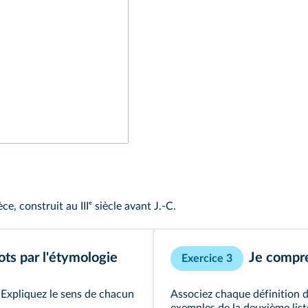
, construit au IIIᵉ siècle avant J.‑C.
ots par l'étymologie
Je compre
Exercice 3
 Expliquez le sens de chacun
Associez chaque définition