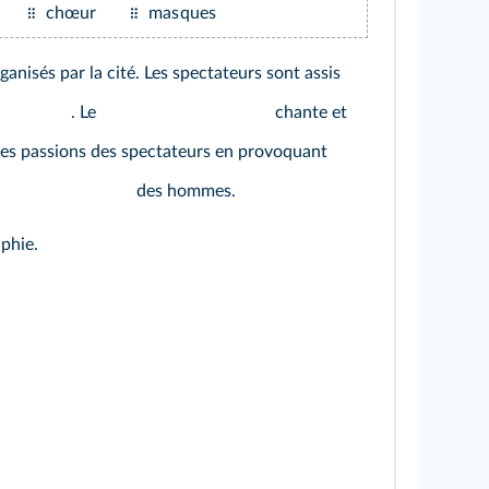
chœur
masques
anisés par la cité. Les spectateurs sont assis
. Le
chante et
r les passions des spectateurs en provoquant
des hommes.
phie.