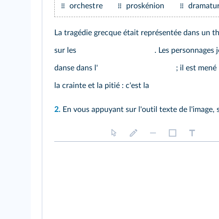
orchestre
proskénion
dramatu
La tragédie grecque était représentée dans un t
sur les
. Les personnages 
danse dans l'
; il est mené
la crainte et la pitié : c'est la
2.
En vous appuyant sur l'outil texte de l'image, 