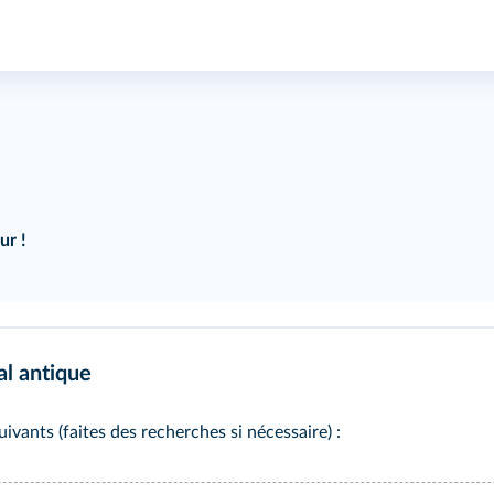
ur !
ral antique
ivants (faites des recherches si nécessaire) :