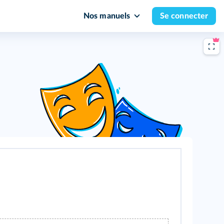
Nos manuels
Se connecter