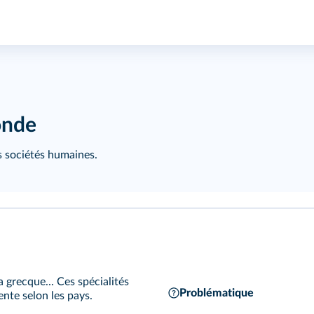
onde
es sociétés humaines.
 grecque... Ces spécialités
Problématique
ente selon les pays.