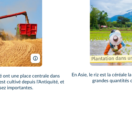
Thierry Ryo / AdobeImages
En Asie, le riz est la céréale
lé ont une place centrale dans
grandes quantités 
st cultivé depuis l'Antiquité, et
sez importantes.