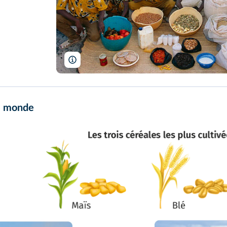
Peter Menzel
le monde