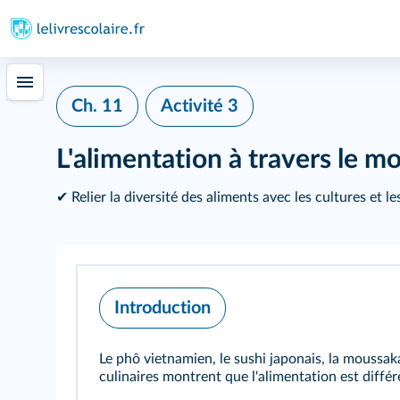
Ch. 11
Activité 3
L'alimentation à travers le m
✔ Relier la diversité des aliments avec les cultures et l
Introduction
Le phô vietnamien, le sushi japonais, la moussaka
culinaires montrent que l'alimentation est différ