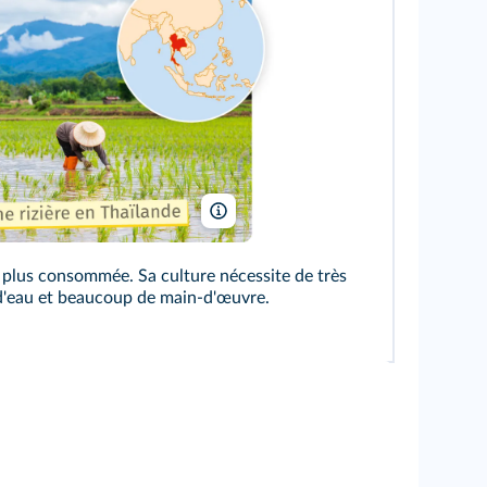
konmesa/Shutterstock
 la plus consommée. Sa culture nécessite de très
d'eau et beaucoup de main-d'œuvre.