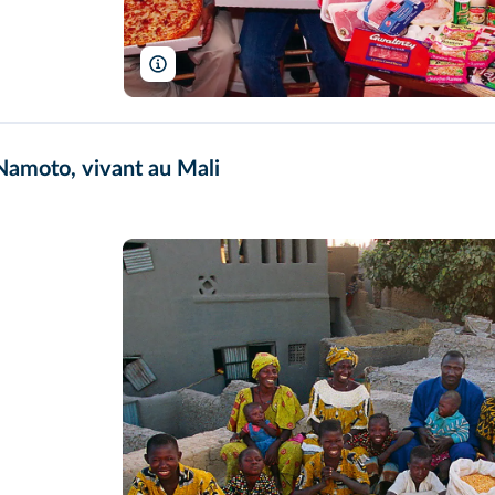
Peter Menzel
 Namoto, vivant au Mali