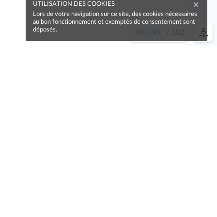
UTILISATION DES COOKIES
Lors de votre navigation sur ce site, des cookies nécessaires
au bon fonctionnement et exemptés de consentement sont
déposés.
/
302
e idée !