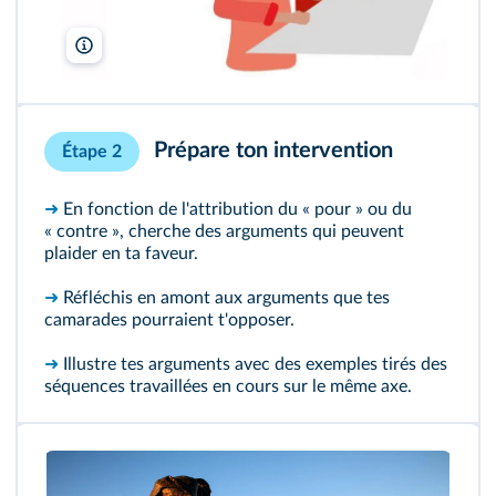
lelivrescolaire.fr
Prépare ton intervention
Étape 2
➜
En fonction de l'attribution du « pour » ou du
« contre », cherche des arguments qui peuvent
plaider en ta faveur.
➜
Réfléchis en amont aux arguments que tes
camarades pourraient t'opposer.
➜
Illustre tes arguments avec des exemples tirés des
séquences travaillées en cours sur le même axe.