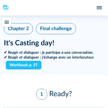
Chapter 2
Final challenge
It's Casting day!
✔
Reagir et dialoguer
: je participe a une conversation.
✔
Reagir et dialoguer
: j'échange avec un interlocuteur.
Workbook p. 57
Ready?
1