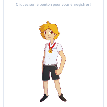
Cliquez sur le bouton pour vous enregistrer !