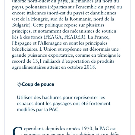
(moitié nord-ouest du pays), allemandes (au nord du
pays), polonaises (réparties sur l'ensemble du pays) ou
encore italiennes (nord-est du pays) et danubiennes
(est de la Hongrie, sud de la Roumanie, nord de la
Bulgarie). Cette politique repose sur plusieurs
principes, et notamment des mécanismes de soutien
liés à des fonds (FEAGA, FEADER). La France,
l'Espagne et l'Allemagne en sont les principales
bénéficiaires. L'Union européenne est désormais une
grande puissance exportatrice, comme en témoigne le
record de 13,1 milliards d'exportation de produits
agroalimentaires atteint en octobre 2018.
Coup de pouce
Utilisez des hachures pour représenter les
espaces dont les paysages ont été fortement
modifiés par la PAC.
Cependant, depuis les années 1970, la PAC est