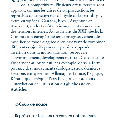
soumise aux enjeux de la cohésion et aux défis
de la compétitivité. Plusieurs effets pervers sont
apparus, comme les crises de surproduction, les
reproches de concurrence déloyale de la part de pays
extra-européens (Canada, Brésil, Argentine et
Australie), un fort coût environnemental ou encore
e
des tensions internes. Au tournant du XXI
siècle, la
Commission européenne tente progressivement de
modifier ce modèle agricole, en essayant de combiner
différents objectifs pouvant paraître opposés :
insertion dans la mondialisation, respect de
l'environnement, développement rural. Ces difficultés
s'incarnent aujourd'hui, par exemple, dans la forte
poussée des mouvements écologistes aux dernières
élections européennes (Allemagne, France, Belgique,
République tchèque, Pays-Bas), ou encore dans
l'interdiction de l'utilisation du glyphosate en
Autriche.
Coup de pouce
Représentez les concurrents en notant leurs