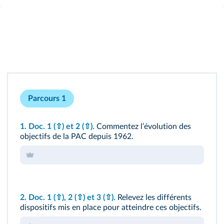
Parcours 1
1.
Doc. 1
(⇧)
et 2
(⇧)
.
Commentez lʼévolution des
objectifs de la PAC depuis 1962.
2.
Doc. 1
(⇧)
, 2
(⇧)
et 3
(⇧)
.
Relevez les différents
dispositifs mis en place pour atteindre ces objectifs.