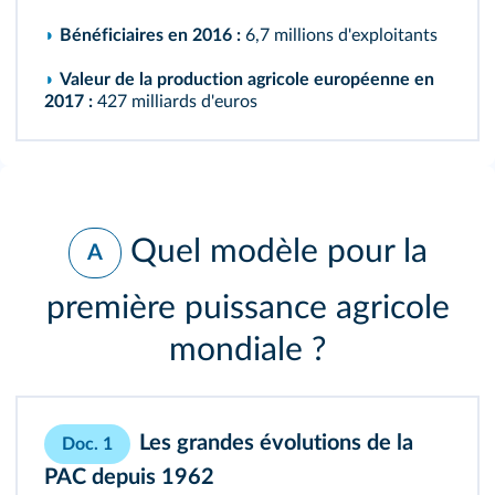
◗
Bénéficiaires en 2016 :
6,7 millions d'exploitants
◗
Valeur de la production agricole européenne en
2017 :
427 milliards d'euros
Quel modèle pour la
A
première puissance agricole
mondiale ?
Les grandes évolutions de la
Doc. 1
PAC depuis 1962