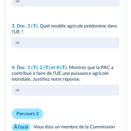
3.
Doc. 3
(⇧)
.
Quel modèle agricole prédomine dans
lʼUE ?
4.
Doc. 1
(⇧)
, 2
(⇧)
et 4
(⇧)
.
Montrez que la PAC a
contribué à faire de lʼUE une puissance agricole
mondiale. Justifiez votre réponse.
Parcours 2
Vous êtes un membre de la Commission
À l'oral