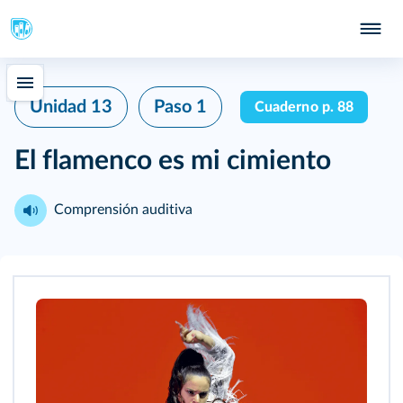
Unidad 13
Paso 1
Cuaderno p. 88
El flamenco es mi cimiento
Comprensión auditiva