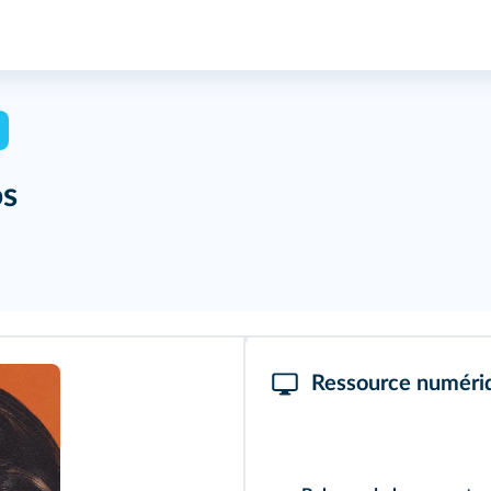
os
Ressource numéri