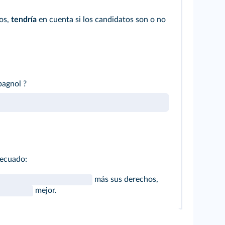
os,
tendría
en cuenta si los candidatos son o no
pagnol ?
decuado:
más sus derechos,
mejor.