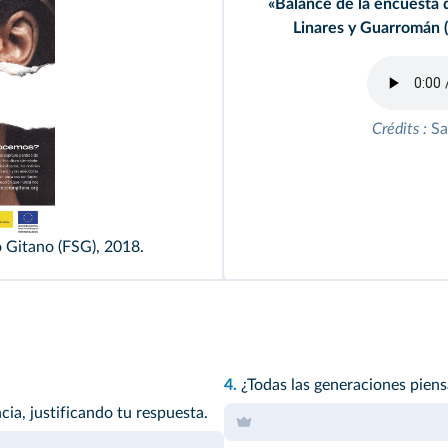
«Balance de la encuesta 
Linares y Guarromán 
Crédits :
Sa
tano
 Gitano (FSG), 2018.
4.
¿Todas las generaciones piensa
ia, justificando tu respuesta.