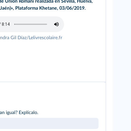
de Unión Romaní realizada en Sevilla, Huelva,
(Jaén)», Plataforma Khetane, 03/06/2019.
ndra Gil Díaz/Lelivrescolaire.fr
n igual? Explícalo.