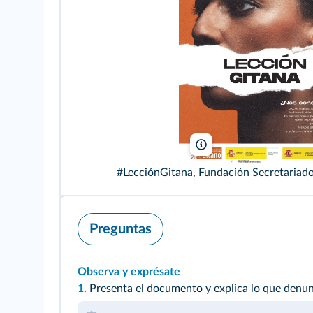
Fundación Secretariado Gi
#LecciónGitana, Fundación Secretariado
Preguntas
Observa y exprésate
1.
Presenta el documento y explica lo que denunc