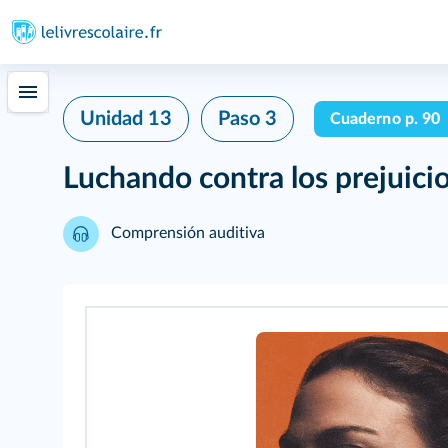
Unidad 13
Paso 3
Cuaderno p. 90
Luchando contra los prejuici
Comprensión auditiva