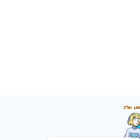
j'ai un