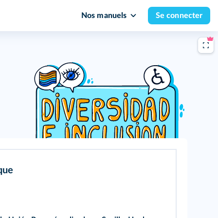
Nos manuels
Se connecter
que