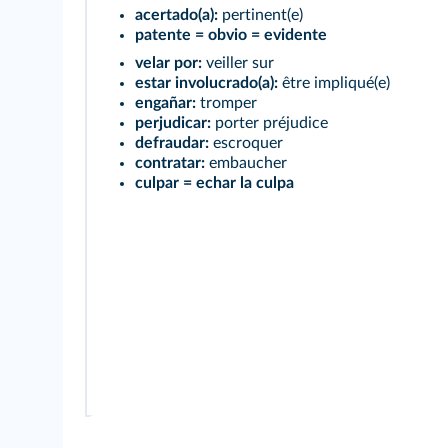
acertado(a):
pertinent(e)
patente = obvio = evidente
velar por:
veiller sur
estar involucrado(a):
être impliqué(e)
engañar:
tromper
perjudicar:
porter préjudice
defraudar:
escroquer
contratar:
embaucher
culpar = echar la culpa