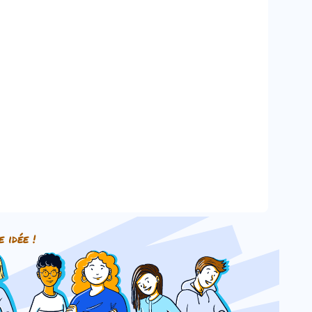
e idée !