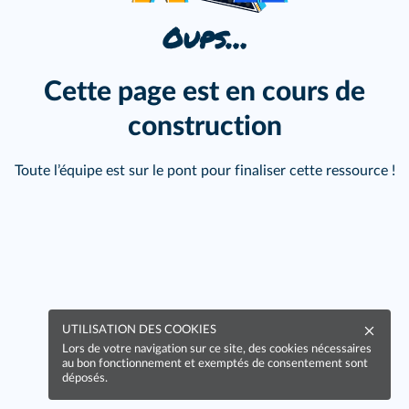
Oups…
Cette page est en cours de
construction
Toute l’équipe est sur le pont pour finaliser cette ressource !
UTILISATION DES COOKIES
Lors de votre navigation sur ce site, des cookies nécessaires
au bon fonctionnement et exemptés de consentement sont
déposés.