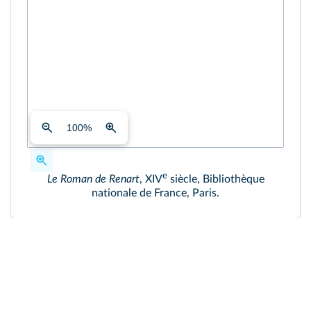
100
%
e
Le Roman de Renart
, XIV
siècle, Bibliothèque
nationale de France, Paris.