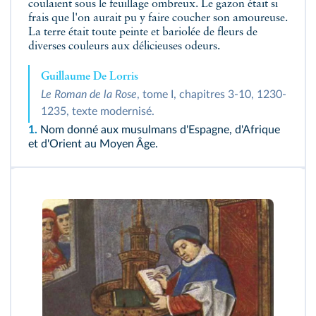
coulaient sous le feuillage ombreux. Le gazon était si
frais que l'on aurait pu y faire coucher son amoureuse.
La terre était toute peinte et bariolée de fleurs de
diverses couleurs aux délicieuses odeurs.
Guillaume De Lorris
Le Roman de la Rose
, tome I, chapitres 3-10, 1230-
1235, texte modernisé.
1.
Nom donné aux musulmans d'Espagne, d'Afrique
et d'Orient au Moyen Âge.