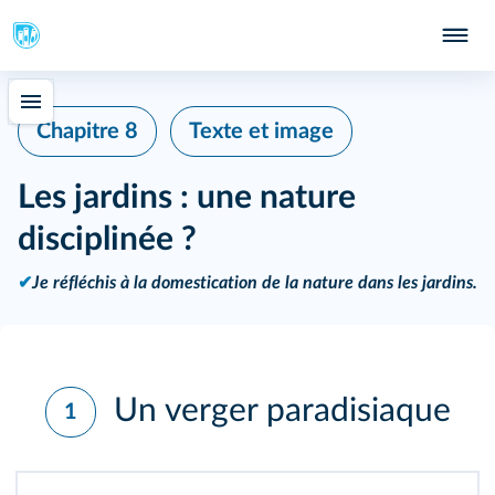
Chapitre 8
Texte et image
Les jardins : une nature
disciplinée ?
✔
Je réfléchis à la domestication de la nature dans les jardins.
Un verger paradisiaque
1