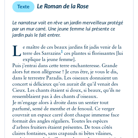
Le Roman de la Rose
Texte
Le narrateur voit en rêve un jardin merveilleux protégé
par un mur carré. Une jeune femme lui présente ce
jardin puis le fait entrer.
Le maître de ces beaux jardins fit jadis venir de la
1
terre des
Sarrazins
ces plantes si florissantes [lui
explique la jeune femme].
Puis j'entrai dans cette terre enchanteresse. Grande
alors fut mon allégresse ! Je crus être, je vous le dis,
dans le terrestre Paradis. Les oiseaux donnaient un
concert si délicieux qu'on aurait dit qu'il venait des
Cieux. Les chants étaient si doux, si beaux, qu'ils ne
ressemblaient pas à des chants d'oiseaux.
Je m'engage alors à droite dans un sentier tout
parfumé, semé de menthe et de fenouil. Ce verger
couvrait un espace carré dont chaque immense face
formait des angles réguliers. Toutes les espèces
d'arbres fruitiers étaient présentes. De tous côtés
claires fontaines, sans crapauds ni bêtes vilaines,