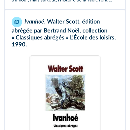
d'amour, mais surtout, l'histoire de la Table ronde.
Ivanhoé
, Walter Scott, édition
abrégée par Bertrand Noël, collection
« Classiques abrégés » L'École des loisirs,
1990.