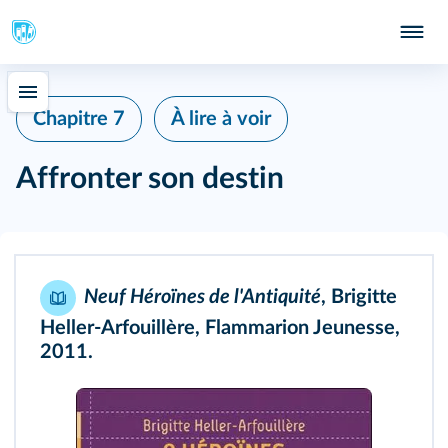
Chapitre 7
À lire à voir
Affronter son destin
Neuf Héroïnes de l'Antiquité
, Brigitte
Heller-Arfouillère, Flammarion Jeunesse,
2011.