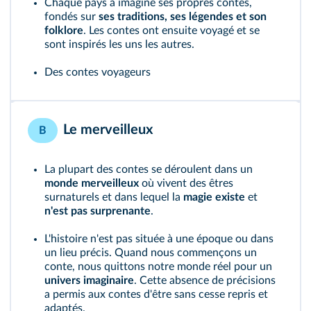
Chaque pays a imaginé ses propres contes,
fondés sur
ses traditions,
ses légendes et son
folklore
. Les contes ont ensuite voyagé et se
sont inspirés les uns les autres.
Des contes voyageurs
Le merveilleux
B
La plupart des contes se déroulent dans un
monde merveilleux
où vivent des êtres
surnaturels et dans lequel la
magie existe
et
n'est pas surprenante
.
L'histoire n'est pas située à une époque ou dans
un lieu précis. Quand nous commençons un
conte, nous quittons notre monde réel pour un
univers imaginaire
. Cette absence de précisions
a permis aux contes d'être sans cesse repris et
adaptés.