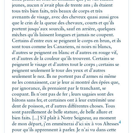
jeunes, aucun n'avait plus de trente ans ; ils étaient
tous très bien faits, très beaux de corps et très
avenants de visage, avec des cheveux quasi aussi gros
que le crin de la queue des chevaux, courts et qu'ils
portent jusqu'aux sourcils, sauf en arrière, quelques
mèches qu'ils laissent longues et jamais ne coupent.
Certains d'entre eux se peignent le corps en brun, et ils
sont tous comme les Canariens, ni noirs ni blancs,
d'autres se peignent en blanc et d'autres en rouge vif,
et d'autres de la couleur qu'ils trouvent. Certains se
peignent le visage et d'autres tout le corps ; certains se
peignent seulement le tour des yeux et d'autres
seulement le nez. Ils ne portent pas d'armes ni même
ne les connaissent, car je leur ai montré des épées que,
par ignorance, ils prenaient par le tranchant, se
coupant. Ils n'ont pas de fer ; leurs sagaies sont des
bâtons sans fer, et certaines ont à leur extrémité une
dent de poisson, et d'autres différentes choses. Tous
sont pareillement de belle stature, de belle allure et
bien faits. [...] S'il plaît à Notre Seigneur, au moment
4
de mon départ, j'en emmènerai d'ici six à vos
Altesses
pour qu'ils apprennent à parler. Je n'ai vu dans cette