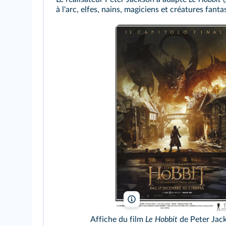
à l'arc, elfes, nains, magiciens et créatures fan
Warner Bros-New Line Cinem
Affiche du film
Le Hobbit
de Peter Jac