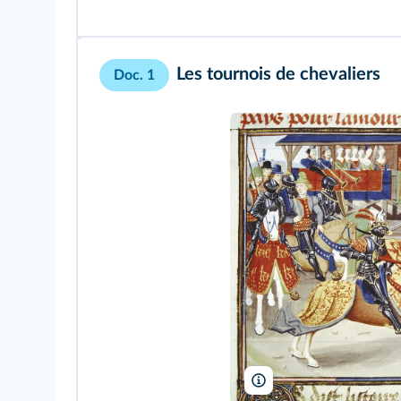
Les tournois de chevaliers
Doc. 1
Photo Josse/Leemage