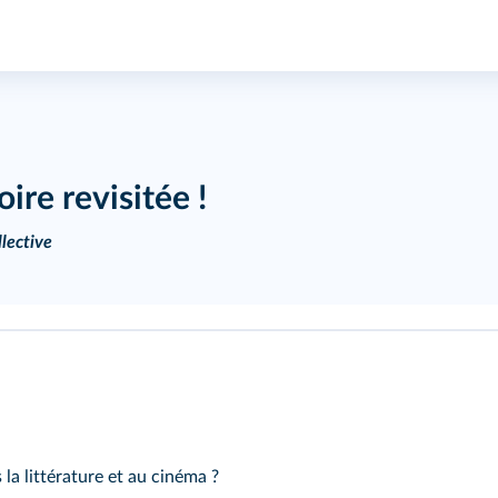
ire revisitée !
lective
a littérature et au cinéma ?