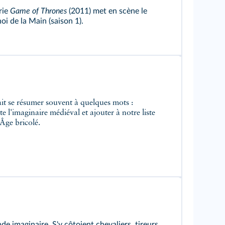
rie
Game of Thrones
(2011) met en scène le
oi de la Main (saison 1).
e l'imaginaire médiéval et ajouter à notre liste
Âge bricolé.
de imaginaire. S'y côtoient chevaliers, tireurs