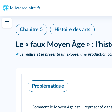
Chapitre 5
Histoire des arts
Le « faux Moyen Âge » : l'histo
✔
Je réalise et je présente un exposé, une production col
Problématique
Comment le Moyen Âge est-il représenté dans l