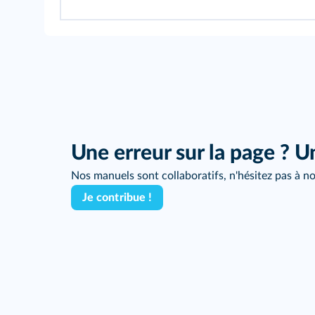
Une erreur sur la page ? U
Nos manuels sont collaboratifs, n'hésitez pas à no
Je contribue !