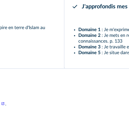
J'approfondis mes
pire en terre d'Islam au
Domaine 1
: Je m'exprime
Domaine 2
: Je mets en r
connaissances.
p. 133
Domaine 3
: Je travaille
Domaine 5
: Je situe dan
.