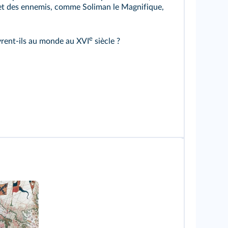
et des ennemis, comme Soliman le Magnifique,
e
rent-ils au monde au XVI
siècle ?