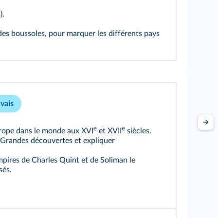
).
 des boussoles, pour marquer les différents pays
vais
e
e
Europe dans le monde aux XVI
et XVII
siècles.
 Grandes découvertes et expliquer
ires de Charles Quint et de Soliman le
sés.