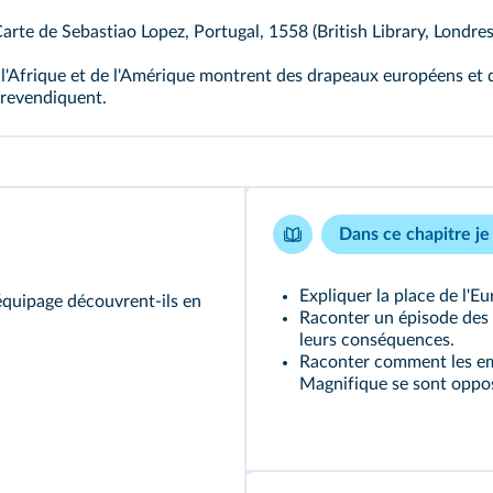
arte de Sebastiao Lopez, Portugal, 1558 (British Library, Londres
de l'Afrique et de l'Amérique montrent des drapeaux européens et
 revendiquent.
Dans ce chapitre je 
Expliquer la place de l'
quipage découvrent-ils en
Raconter un épisode des
leurs conséquences.
Raconter comment les emp
Magnifique se sont oppo