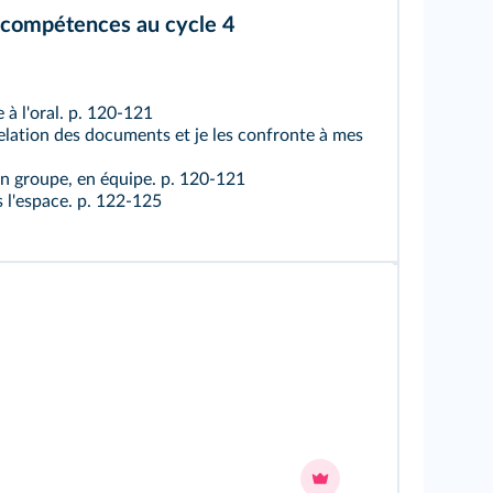
 compétences au cycle 4
 à l'oral.
p. 120-121
elation des documents et je les confronte à mes
 en groupe, en équipe.
p. 120-121
s l'espace.
p. 122-125