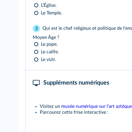
L'Église.
Le Temple.
Qui est le chef religieux et politique de l'em
3
Moyen Âge ?
Le pape.
Le calife.
Le vizir.
Suppléments numériques
Visitez un
musée numérique sur l'art aztèque
Parcourez cette frise interactive :