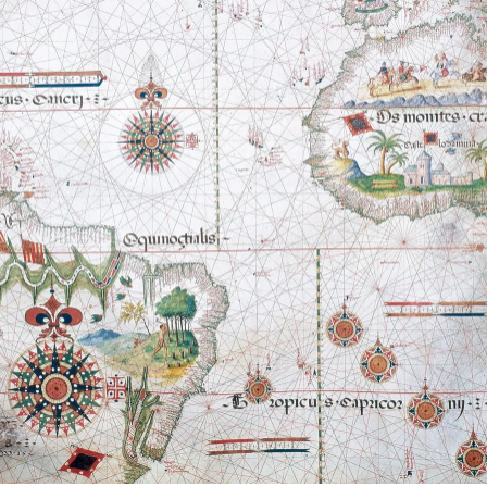
sh Library/Leemage