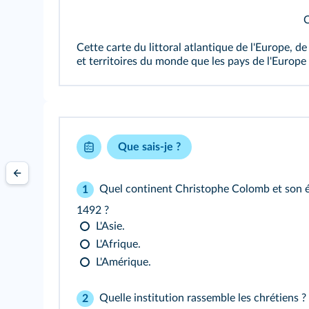
C
Cette carte du littoral atlantique de l'Europe, 
et territoires du monde que les pays de l'Europe
Que sais-je ?
Quel continent Christophe Colomb et son é
1
1492 ?
L'Asie.
L'Afrique.
L'Amérique.
Quelle institution rassemble les chrétiens ?
2