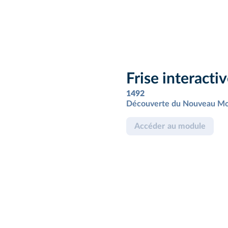
Frise interacti
1492
Découverte du Nouveau Mo
Accéder au module