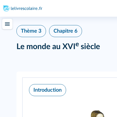
Thème 3
Chapitre 6
e
Le monde au XVI
siècle
Introduction