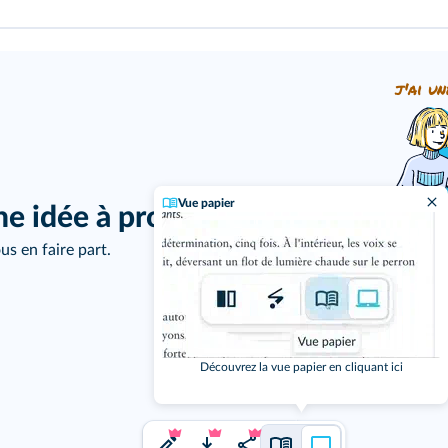
j'ai un
Vue papier
ne idée à proposer ?
us en faire part.
Découvrez la vue papier en cliquant ici