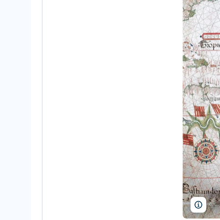
Briti