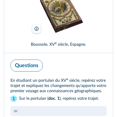
Oronoz/AKG
e
Boussole, XV
siècle, Espagne.
Questions
e
En étudiant un portulan du XV
siècle, repérez votre
trajet et expliquez les changements qu'apporte votre
premier voyage aux connaissances géographiques.
Sur le portulan (
doc. 1
), repérez votre trajet.
1