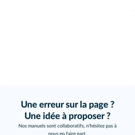
Une erreur sur la page ?
Une idée à proposer ?
Nos manuels sont collaboratifs, n'hésitez pas à
nous en faire part.