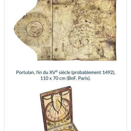
e
Portulan, fin du XV
siècle (probablement 1492),
110 x 70 cm (BnF, Paris).